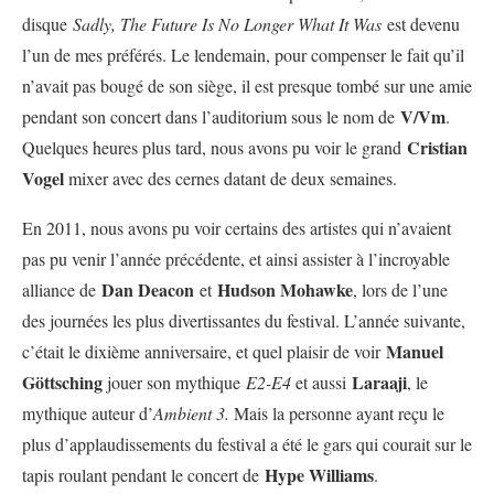
disque
Sadly, The Future Is No Longer What It Was
est devenu
l’un de mes préférés. Le lendemain, pour compenser le fait qu’il
n’avait pas bougé de son siège, il est presque tombé sur une amie
V/Vm
pendant son concert dans l’auditorium sous le nom de
.
Cristian
Quelques heures plus tard, nous avons pu voir le grand
Vogel
mixer avec des cernes datant de deux semaines.
En 2011, nous avons pu voir certains des artistes qui n’avaient
pas pu venir l’année précédente, et ainsi assister à l’incroyable
Dan Deacon
Hudson Mohawke
alliance de
et
, lors de l’une
des journées les plus divertissantes du festival. L’année suivante,
Manuel
c’était le dixième anniversaire, et quel plaisir de voir
Göttsching
Laraaji
jouer son mythique
E2-E4
et aussi
, le
mythique auteur d’
Ambient 3.
Mais la personne ayant reçu le
plus d’applaudissements du festival a été le gars qui courait sur le
Hype Williams
tapis roulant pendant le concert de
.