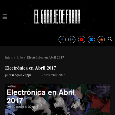
Electrónica en Abril 2017
Inicio
»
Infos
»
Electrónica en Abril 2017
par
François Zappa
13 novembre 2018