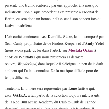
présente une techno renforcée par une approche à la musique
industrielle. Son disque précédent a été présenté à l’Atonal de
Berlin, ce sera donc un honneur d’assister à son concert lors du
festival madrilène.
Demdike Stare
L’obscurité continuera avec
, le duo composé par
Andy Votel
Sean Canty, propriétaire de de Finders Keepers et d’
Mustafa Özkent
)
(nous avons parlé de lui dans l’article sur
Miles Whittaker
et
qui nous présentera sa dernière
oeuvre,
Wonderland,
dans laquelle il s’éloigne un peu de la dark
ambient qui l’a fait connaître. De la musique difficile pour des
temps difficiles.
Lone
Toutefois, la lumière sera représentée par
(artiste qui,
GAIKA
avec
, a fait partie de la sélection toujours intéressante
de la Red Bull Music Academy du Club to Club de l’année
dernière), qui est passé du hip-hop classique à la techno. Il