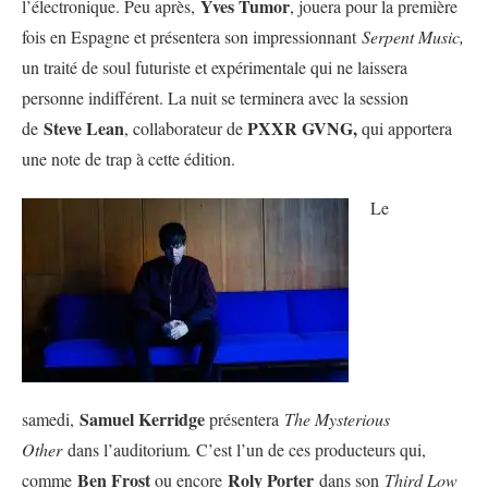
Yves Tumor
l’électronique. Peu après,
, jouera pour la première
fois en Espagne et présentera son impressionnant
Serpent Music,
un traité de soul futuriste et expérimentale qui ne laissera
personne indifférent. La nuit se terminera avec la session
Steve Lean
PXXR GVNG,
de
, collaborateur de
qui apportera
une note de trap à cette édition.
Le
Samuel Kerridge
samedi,
présentera
The Mysterious
Other
dans l’auditorium
.
C’est l’un de ces producteurs qui,
Ben Frost
Roly Porter
comme
ou encore
dans son
Third Low