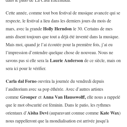
Cette année, comme tout bon festival de musique avancée qui se
respecte, le festival a lieu dans les derniers jours du mois de
Holly
Herndon
mars, avec la grande
le 30. Certains de mes
amis disent toujours que tout a déjà été inventé dans la musique.
Mais moi, quand je l’ai écoutée pour la première fois, j’ai eu
l’impression d’entendre quelque chose de nouveau. Nous ne
Laurie Anderson
savons pas si elle sera la
de ce siècle, mais on
sera ici pour le vérifier.
Carla dal Forno
ouvrira la journée du vendredi depuis
l’auditorium avec sa pop éthérée. Avec d’autres artistes
Grouper
Anna Van Hausswolff,
comme
et
elle nous a rappelé
que le mot obscurité est féminin. Dans le patio, les rythmes
Aïsha Devi
Kate Wax
orientaux d’
(auparavant connue comme
)
nous rappelleront que la mondialisation est arrivée jusqu’à