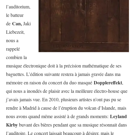
l’auditorium,
le batteur
Can,
de
Jaki
Liebezeit,
nous a
rappelé
combien la
musique électronique doit à la précision mathématique de ses
baguettes. L’édition suivante restera à jamais gravée dans ma
Dopplereffekt
mémoire en raison du concert du duo masqué
,
qui nous a inondés de plaisir avec la meilleure électro-house que
j’avais jamais vue. En 2010, plusieurs artistes n’ont pas pu se
rendre à Madrid à cause de l’éruption du volcan d’Islande, mais
Leyland
nous avons quand même assisté à de grands moments:
Kirby
buvant des bières pendant que sa musique résonnait dans
l’auditoire. Le concert laissait beaucoup à désirer, mais le