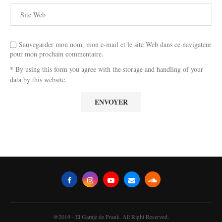
Sauvegarder mon nom, mon e-mail et le site Web dans ce navigateur
pour mon prochain commentaire.
* By using this form you agree with the storage and handling of your
data by this website.
@2019 - El Garaje de Frank. All Right Reserved.