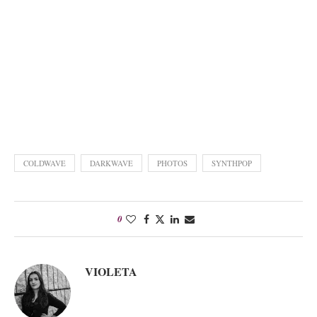
COLDWAVE
DARKWAVE
PHOTOS
SYNTHPOP
0
VIOLETA