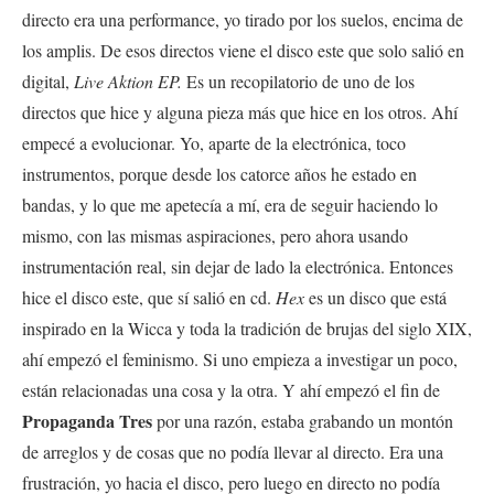
directo era una performance, yo tirado por los suelos, encima de
los amplis. De esos directos viene el disco este que solo salió en
digital,
Live Aktion EP.
Es un recopilatorio de uno de los
directos que hice y alguna pieza más que hice en los otros. Ahí
empecé a evolucionar. Yo, aparte de la electrónica, toco
instrumentos, porque desde los catorce años he estado en
bandas, y lo que me apetecía a mí, era de seguir haciendo lo
mismo, con las mismas aspiraciones, pero ahora usando
instrumentación real, sin dejar de lado la electrónica. Entonces
hice el disco este, que sí salió en cd.
Hex
es un disco que está
inspirado en la Wicca y toda la tradición de brujas del siglo XIX,
ahí empezó el feminismo. Si uno empieza a investigar un poco,
están relacionadas una cosa y la otra. Y ahí empezó el fin de
Propaganda Tres
por una razón, estaba grabando un montón
de arreglos y de cosas que no podía llevar al directo. Era una
frustración, yo hacia el disco, pero luego en directo no podía