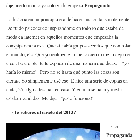
Propaganda
dije, me lo monto yo solo y ahí empezó
.
La historia en un principio era de hacer una cinta, simplemente.
De ruido psicodélico inspirándome en todo lo que estaba de
moda en internet en aquellos momentos que empezaba la
conspiparanoia esta. Que si había grupos secretos que controlan
el mundo, etc. Que yo realmente ni me lo creo ni me lo dejo de
creer. Es creíble, te lo explican de una manera que dices: – “yo
haría lo mismo”. Pero no sé hasta qué punto las cosas son
ciertas. Yo simplemente usé eso. E hice una serie de copias en
cinta, 25, algo artesanal, en casa. Y en una semana y media
estaban vendidas. Me dije: -“¡esto funciona!”.
—¿Te refieres al casete del 2013?
—
Con
Propaganda