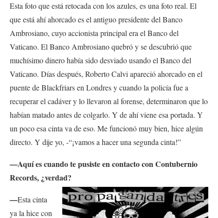
Esta foto que está retocada con los azules, es una foto real. El
que está ahí ahorcado es el antiguo presidente del Banco
Ambrosiano, cuyo accionista principal era el Banco del
Vaticano. El Banco Ambrosiano quebró y se descubrió que
muchísimo dinero había sido desviado usando el Banco del
Vaticano. Días después, Roberto Calvi apareció ahorcado en el
puente de Blackfriars en Londres y cuando la policía fue a
recuperar el cadáver y lo llevaron al forense, determinaron que lo
habían matado antes de colgarlo. Y de ahí viene esa portada. Y
un poco esa cinta va de eso. Me funcionó muy bien, hice algún
directo. Y dije yo, -“¡vamos a hacer una segunda cinta!”
—Aquí es cuando te pusiste en contacto con Contubernio
Records, ¿verdad?
—
Esta cinta
ya la hice con