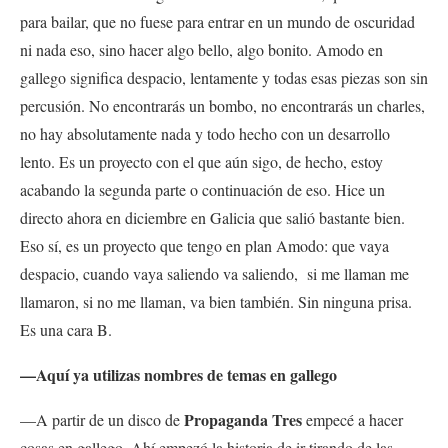
para bailar, que no fuese para entrar en un mundo de oscuridad
ni nada eso, sino hacer algo bello, algo bonito. Amodo en
gallego significa despacio, lentamente y todas esas piezas son sin
percusión. No encontrarás un bombo, no encontrarás un charles,
no hay absolutamente nada y todo hecho con un desarrollo
lento. Es un proyecto con el que aún sigo, de hecho, estoy
acabando la segunda parte o continuación de eso. Hice un
directo ahora en diciembre en Galicia que salió bastante bien.
Eso sí, es un proyecto que tengo en plan Amodo: que vaya
despacio, cuando vaya saliendo va saliendo, si me llaman me
llamaron, si no me llaman, va bien también. Sin ninguna prisa.
Es una cara B.
—Aquí ya utilizas nombres de temas en gallego
Propaganda Tres
—A partir de un disco de
empecé a hacer
cosas en gallego. Ahí empezó la historia de ir tirando de las