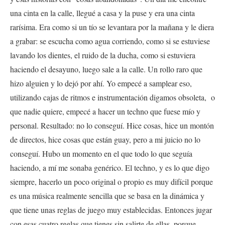
una cinta en la calle, llegué a casa y la puse y era una cinta
rarísima. Era como si un tío se levantara por la mañana y le diera
a grabar: se escucha como agua corriendo, como si se estuviese
lavando los dientes, el ruido de la ducha, como si estuviera
haciendo el desayuno, luego sale a la calle. Un rollo raro que
hizo alguien y lo dejó por ahí. Yo empecé a samplear eso,
utilizando cajas de ritmos e instrumentación digamos obsoleta, o
que nadie quiere, empecé a hacer un techno que fuese mío y
personal. Resultado: no lo conseguí. Hice cosas, hice un montón
de directos, hice cosas que están guay, pero a mi juicio no lo
conseguí. Hubo un momento en el que todo lo que seguía
haciendo, a mí me sonaba genérico. El techno, y es lo que digo
siempre, hacerlo un poco original o propio es muy difícil porque
es una música realmente sencilla que se basa en la dinámica y
que tiene unas reglas de juego muy establecidas. Entonces jugar
con esas cuatro reglas que tienes sin salirte de ellas, porque