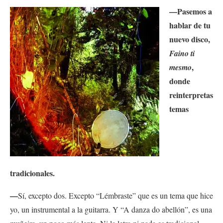
—Pasemos a
hablar de tu
nuevo disco,
Faino ti
,
mesmo
donde
reinterpretas
temas
tradicionales.
—
Sí, excepto dos. Excepto “Lémbraste” que es un tema que hice
yo, un instrumental a la guitarra. Y “A danza do abellón”, es una