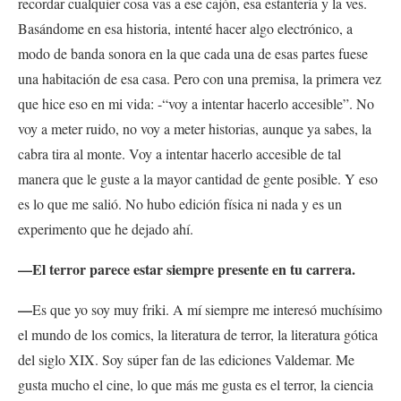
recordar cualquier cosa vas a ese cajón, esa estantería y la ves.
Basándome en esa historia, intenté hacer algo electrónico, a
modo de banda sonora en la que cada una de esas partes fuese
una habitación de esa casa. Pero con una premisa, la primera vez
que hice eso en mi vida: -“voy a intentar hacerlo accesible”. No
voy a meter ruido, no voy a meter historias, aunque ya sabes, la
cabra tira al monte. Voy a intentar hacerlo accesible de tal
manera que le guste a la mayor cantidad de gente posible. Y eso
es lo que me salió. No hubo edición física ni nada y es un
experimento que he dejado ahí.
—El terror parece estar siempre presente en tu carrera.
—
Es que yo soy muy friki. A mí siempre me interesó muchísimo
el mundo de los comics, la literatura de terror, la literatura gótica
del siglo XIX. Soy súper fan de las ediciones Valdemar. Me
gusta mucho el cine, lo que más me gusta es el terror, la ciencia