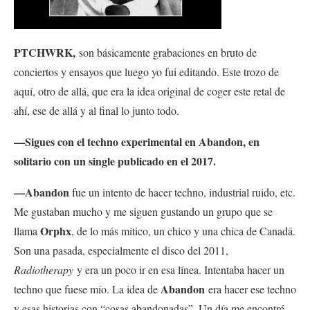
PTCHWRK,
son básicamente grabaciones en bruto de
conciertos y ensayos que luego yo fui editando. Este trozo de
aquí, otro de allá, que era la idea original de coger este retal de
ahí, ese de allá y al final lo junto todo.
—Sigues con el techno experimental en Abandon, en
solitario con un single publicado en el 2017.
—A
bandon
fue un intento de hacer techno, industrial ruido, etc.
Me gustaban mucho y me siguen gustando un grupo que se
Orphx
llama
, de lo más mítico, un chico y una chica de Canadá.
Son una pasada, especialmente el disco del 2011,
Radiotherapy
y era un poco ir en esa línea. Intentaba hacer un
Abandon
techno que fuese mío. La idea de
era hacer ese techno
y esas historias con “cosas abandonadas”. Un día me encontré