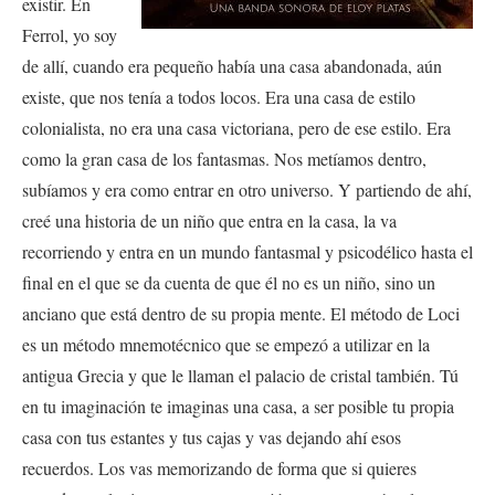
existir. En
Ferrol, yo soy
de allí, cuando era pequeño había una casa abandonada, aún
existe, que nos tenía a todos locos. Era una casa de estilo
colonialista, no era una casa victoriana, pero de ese estilo. Era
como la gran casa de los fantasmas. Nos metíamos dentro,
subíamos y era como entrar en otro universo. Y partiendo de ahí,
creé una historia de un niño que entra en la casa, la va
recorriendo y entra en un mundo fantasmal y psicodélico hasta el
final en el que se da cuenta de que él no es un niño, sino un
anciano que está dentro de su propia mente. El método de Loci
es un método mnemotécnico que se empezó a utilizar en la
antigua Grecia y que le llaman el palacio de cristal también. Tú
en tu imaginación te imaginas una casa, a ser posible tu propia
casa con tus estantes y tus cajas y vas dejando ahí esos
recuerdos. Los vas memorizando de forma que si quieres