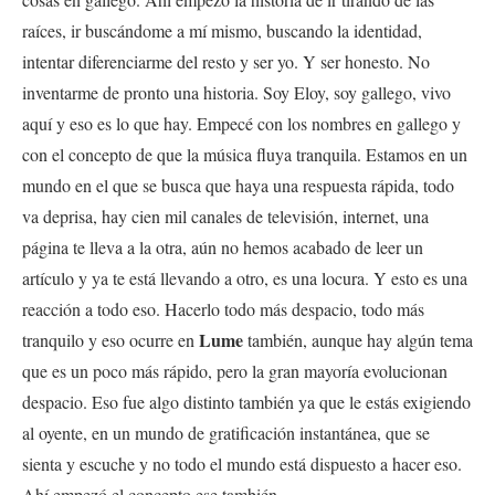
raíces, ir buscándome a mí mismo, buscando la identidad,
intentar diferenciarme del resto y ser yo. Y ser honesto. No
inventarme de pronto una historia. Soy Eloy, soy gallego, vivo
aquí y eso es lo que hay. Empecé con los nombres en gallego y
con el concepto de que la música fluya tranquila. Estamos en un
mundo en el que se busca que haya una respuesta rápida, todo
va deprisa, hay cien mil canales de televisión, internet, una
página te lleva a la otra, aún no hemos acabado de leer un
artículo y ya te está llevando a otro, es una locura. Y esto es una
reacción a todo eso. Hacerlo todo más despacio, todo más
Lume
tranquilo y eso ocurre en
también, aunque hay algún tema
que es un poco más rápido, pero la gran mayoría evolucionan
despacio. Eso fue algo distinto también ya que le estás exigiendo
al oyente, en un mundo de gratificación instantánea, que se
sienta y escuche y no todo el mundo está dispuesto a hacer eso.
Ahí empezó el concepto ese también.