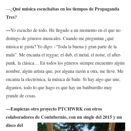
Qué música escuchabas en los tiempos de Propaganda
—¿
Tres?
—
Yo escucho de todo. He llegado a un momento en el que no
distingo de géneros musicales. Cuando me preguntan ¿qué
música te gusta? Yo digo: -“Toda la buena y gran parte de la
mala”. Me encanta el reggae, el dub, el metal, el noise, el after-
punk, la clásica… En todos los géneros siempre encuentro algún
nombre, algún artista que, por alguna razón u otra, me lleve. Me
encanta la electrónica, la música de baile. Si hay algo que une,
digamos, todo lo que hago es que hay un batiburrillo muy
grande de cosas.
—Empiezas otro proyecto PTCHWRK con otros
colaboradore
s de Contubernio, con un single
del 2015 y un
disco del