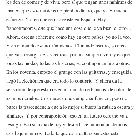
les den de comer y de vivir, pero sí que tengan unos mínimos de
manera que esos músicos no pierdan dinero, que ya es mucho
esfuerzo. Y creo que eso no existe en España. Hay
francotiradores, este que hace una cosa que le va bien, el otro…
Ahora, escena coherente como hay en otro países, yo no la veo.
Y en el mundo oscuro aún menos. El mundo oscuro, yo creo
que va a resurgir de las cenizas, por una simple razón, y es que
todas las modas, todas las historias, se contraponen una a otras.
En los noventa, empezó el grunge con las guitarras, y enseguida
llegó la electrónica que era todo lo contrario. Y ahora da la
sensación de que estamos en un mundo de blancos, de color, de
asuntos dorados. Una música que cumple su función, pero no
busca la trascendencia que a lo mejor si busca la música oscura y
similares. Y por contraposición, eso en un futuro cercano va a
resurgir. Eso sí, a día de hoy y desde hace un montón de años
está bajo mínimos. Todo lo que es la cultura siniestra está