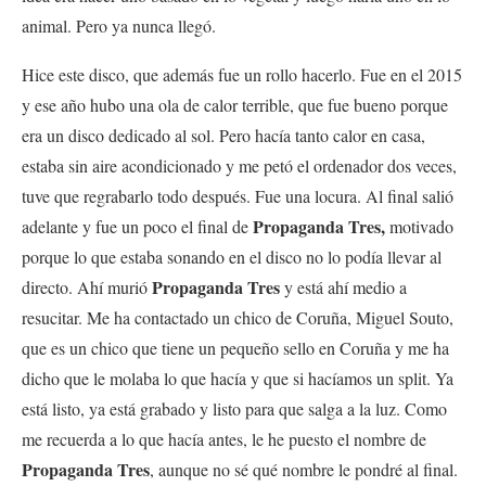
animal. Pero ya nunca llegó.
Hice este disco, que además fue un rollo hacerlo. Fue en el 2015
y ese año hubo una ola de calor terrible, que fue bueno porque
era un disco dedicado al sol. Pero hacía tanto calor en casa,
estaba sin aire acondicionado y me petó el ordenador dos veces,
tuve que regrabarlo todo después. Fue una locura. Al final salió
Propaganda Tres,
adelante y fue un poco el final de
motivado
porque lo que estaba sonando en el disco no lo podía llevar al
Propaganda Tres
directo. Ahí murió
y está ahí medio a
resucitar. Me ha contactado un chico de Coruña, Miguel Souto,
que es un chico que tiene un pequeño sello en Coruña y me ha
dicho que le molaba lo que hacía y que si hacíamos un split. Ya
está listo, ya está grabado y listo para que salga a la luz. Como
me recuerda a lo que hacía antes, le he puesto el nombre de
Propaganda Tres
, aunque no sé qué nombre le pondré al final.