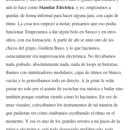
Standar Eléctrica
aún lo hace como
, y yo, empezamos a
quedar, de forma informal para hacer alguna jam, con cajas de
ritmo. La cosa nos empezó a molar, pensamos que eso podía
funcionar. Empezamos a dar algún bolo en Siroco y en otros
sitios, con esa formación. A partir de ahí se unió otro de los
chicos del grupo, Guillem Bayo, y lo que hacíamos,
esencialmente era improvisación electrónica. No llevábamos
nada grabado, absolutamente nada, nada de loops ni historias,
íbamos con sintetizadores modulares, cajas de ritmos en blanco,
vacías y lo generábamos todo en directo. A la gente le solía
gustar no solo por el asunto de escuchar esa música o bailar sino
también porque estaban viendo cómo lo hacíamos. En vez de
unas visuales, colocábamos los instrumentos de tal manera de
que pudieran ver cómo estábamos escribiendo el ritmo en el
momento. Y ese es uno de los grandes errores a mi juicio de la
música electrónica: está todo demasiado prefabricado, todo