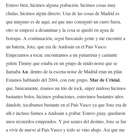
Estuvo bien, hicimos alguna grabación, hicimos cosas muy
chulas, hicimos algún directo. Una de las cosas de Madrid es
que ninguno es de aquí, así que uno consiguió un curro fuera,
otro se empezó a desanimar y la cosa se quedó en agua de
borrajas. A continuación, seguí buscando gente y me encontré a
un batería, Joxe, que era de Andoain en el País Vasco.
Empezamos a tocar, encontramos a un guitarrista y cantante
gritón Timmy que estaba en un grupo de ruido-noise que se
Au
llamaba
, dentro de la escena noise de Madrid eran un pilar.
Mar de Cristal
Estamos hablando del 2004, con este grupo,
,
que, básicamente, éramos un trío de rock, súper ruidoso hicimos
bastantes bolos, hicimos grabaciones, estuvimos bastantes años
dándole, tocábamos bastante en el País Vasco ya que Joxe era de
allí e incluso fuimos a Andoain a grabar. Estuvo guay, quedaron
unos recuerdos estupendos. Y por azares del destino, Joxe se fue
a vivir de nuevo al País Vasco y todo se vino abajo. Así que me