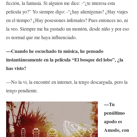
ficción, la fantasía. Si alguien me dice: -“¿te interesa esta
película yo?” Yo siempre digo: -“¿hay alienígenas? ¿Hay viajes
en el tiempo? ¿Hay posesiones infernales? Pues entonces no, ni
la veo. Siempre me ha gustado un montón, desde niño y por eso
es normal que me haya influenciado.
—Cuando he escuchado tu música, he pensado
instantáneamente en la película
“El bosque del lobo”, ¿la
has visto?
—No la vi, la encontré en internet, la tengo descargada, pero la
tengo pendiente.
—Tu
penúltimo
apodo es
Amodo, con