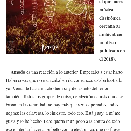
el que haces
música
electrónica
cercana al
ambient con
un disco
publicado en
el 2018).
Amodo
—
es una reacción a lo anterior. Empezaba a estar harto.
Había cosas que no me acababan de convencer, estaba hastiado
ya. Venía de hacía mucho tiempo y del asunto del terror
también. Todos los grupos de noise, de electrónica más cruda se
basan en la oscuridad, no hay más que ver las portadas, todas
negras: las calaveras, lo siniestro, todo eso. Está guay, a mí me
gusta y lo he hecho. Pero quería ir un poco a la contra de todo
eso e intentar hacer algo bello con la electrónica, que no fuese