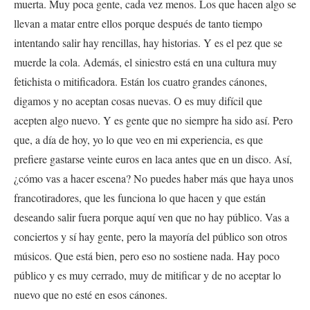
muerta. Muy poca gente, cada vez menos. Los que hacen algo se
llevan a matar entre ellos porque después de tanto tiempo
intentando salir hay rencillas, hay historias. Y es el pez que se
muerde la cola. Además, el siniestro está en una cultura muy
fetichista o mitificadora. Están los cuatro grandes cánones,
digamos y no aceptan cosas nuevas. O es muy difícil que
acepten algo nuevo. Y es gente que no siempre ha sido así. Pero
que, a día de hoy, yo lo que veo en mi experiencia, es que
prefiere gastarse veinte euros en laca antes que en un disco. Así,
¿cómo vas a hacer escena? No puedes haber más que haya unos
francotiradores, que les funciona lo que hacen y que están
deseando salir fuera porque aquí ven que no hay público. Vas a
conciertos y sí hay gente, pero la mayoría del público son otros
músicos. Que está bien, pero eso no sostiene nada. Hay poco
público y es muy cerrado, muy de mitificar y de no aceptar lo
nuevo que no esté en esos cánones.