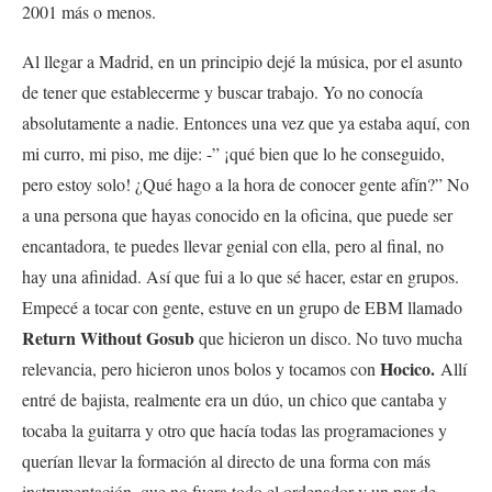
2001 más o menos.
Al llegar a Madrid, en un principio dejé la música, por el asunto
de tener que establecerme y buscar trabajo. Yo no conocía
absolutamente a nadie. Entonces una vez que ya estaba aquí, con
mi curro, mi piso, me dije: -” ¡qué bien que lo he conseguido,
pero estoy solo! ¿Qué hago a la hora de conocer gente afín?” No
a una persona que hayas conocido en la oficina, que puede ser
encantadora, te puedes llevar genial con ella, pero al final, no
hay una afinidad. Así que fui a lo que sé hacer, estar en grupos.
Empecé a tocar con gente, estuve en un grupo de EBM llamado
Return Without Gosub
que hicieron un disco. No tuvo mucha
Hocico.
relevancia, pero hicieron unos bolos y tocamos con
Allí
entré de bajista, realmente era un dúo, un chico que cantaba y
tocaba la guitarra y otro que hacía todas las programaciones y
querían llevar la formación al directo de una forma con más
instrumentación, que no fuera todo el ordenador y un par de