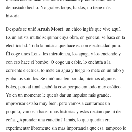
demasiado hecho. No grabes loops, hazlos, no tiene más
historia.
Arash Moori
Después se unió
, un chico inglés que vive aquí.
Es un artista multidisciplinar cuya obra, en general, se basa en la
electricidad. Toda la música que hace es con electricidad pura.
Él coge unos Lens, los microfonea, los apaga y los enciende y
con eso hace el bombo. O coge un cable, lo enchufa a la
corriente eléctrica, lo mete en agua y luego lo mete en un tubo y
graba los soindos. Se unió una temporada, hicimos algunos
bolos, pero al final acabó la cosa porque era todo muy caótico.
Yo en un momento le quería dar un impulso más grande,
improvisar estaba muy bien, pero vamos a centrarnos un
poquito, vamos a hacer unas historias y estos decían que ni de
coña. ¿Aprender una canción? Jamás, lo que querían era
experimentar libremente sin más importancia que esa, tampoco le