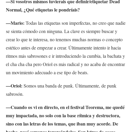
—Si vosotros mismos tuvierais que definir/etiquetar Dead
Normal, ¿Qué etiquetas le pondríais?
—Mario:
Todas las etiquetas son imperfectas, no creo que nadie
se sienta cómodo con ninguna. La clave es siempre buscar y
crear lo que te interesa, no tenemos muchas normas o concepto
estético antes de empezar a crear. Últimamente intento ir hacia
ritmos más sabrosones e ir introduciendo la cumbia, la bachata y
el cha cha cha pero Oriol es más radical y no acaba de encontrar
un movimiento adecuado a ese tipo de beats.
—Oriol:
Somos una banda de punk. Últimamente, de punk
sabrosón.
—Cuando os vi en directo, en el festival Teorema, me quedé
muy impactada, no solo con la base rítmica y destructora,
sino con las letras de los temas, que iban muy acorde. De
hecho, pasé semanas tarareándolas.
Son letras de cosas