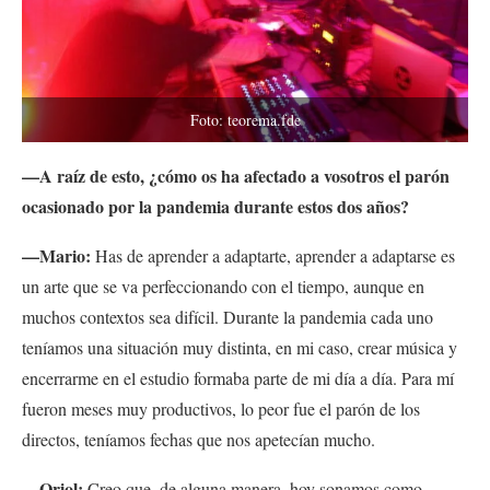
Foto: teorema.fde
—A raíz de esto, ¿cómo os ha afectado a vosotros el parón
ocasionado por la pandemia durante estos dos años?
—Mario:
Has de aprender a adaptarte, aprender a adaptarse es
un arte que se va perfeccionando con el tiempo, aunque en
muchos contextos sea difícil. Durante la pandemia cada uno
teníamos una situación muy distinta, en mi caso, crear música y
encerrarme en el estudio formaba parte de mi día a día. Para mí
fueron meses muy productivos, lo peor fue el parón de los
directos, teníamos fechas que nos apetecían mucho.
—Oriol:
Creo que, de alguna manera, hoy sonamos como