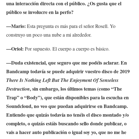
una interacción directa con el público. ¿Os gusta que el
público se involucre en la perfo?
—Mario:
Esta pregunta es más para el señor Rosell. Yo
construyo un poco una nube a mi alrededor.
—Oriol:
Por supuesto. El cuerpo a cuerpo es básico.
—Duda existencial, que seguro que me podéis aclarar.
En
Bandcamp todavía se puede adquirir vuestro disco de 2019
There Is Nothing Left But The Enjoyment Of Senseless
, sin embargo, los últimos temas (como “The
Destruction
Trap” o “Body”), que están disponibles para la escucha en
Soundcloud, no veo que puedan adquirirse en Bandcamp.
Entiendo que quizás todavía no tenéis el disco montado y/o
completo, o quizás estáis buscando sello donde publicar, o
vais a hacer auto publicación o igual soy yo, que no me he