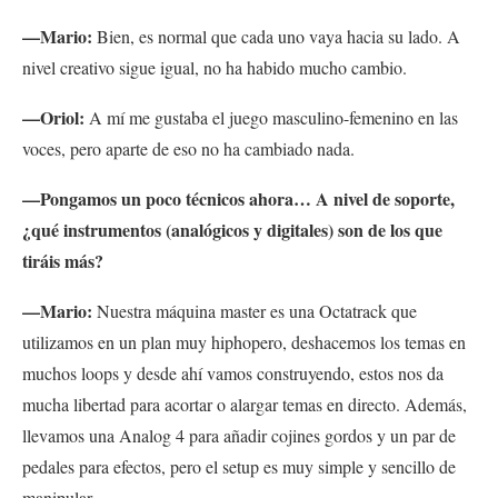
—Mario:
Bien, es normal que cada uno vaya hacia su lado. A
nivel creativo sigue igual, no ha habido mucho cambio.
—Oriol:
A mí me gustaba el juego masculino-femenino en las
voces, pero aparte de eso no ha cambiado nada.
—Pongamos un poco técnicos ahora…
A nivel de soporte,
¿qué instrumentos (analógicos y digitales) son de los que
tiráis más?
—Mario:
Nuestra máquina master es una Octatrack que
utilizamos en un plan muy hiphopero, deshacemos los temas en
muchos loops y desde ahí vamos construyendo, estos nos da
mucha libertad para acortar o alargar temas en directo. Además,
llevamos una Analog 4 para añadir cojines gordos y un par de
pedales para efectos, pero el setup es muy simple y sencillo de
manipular.