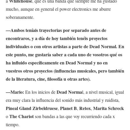
Whitehouse
a
, que es una banda que siempre me ha gustado
mucho, aunque en general el power electronics me aburre
soberanamente.
—Ambos teníais trayectorias por separado antes de
encontraros, y a día de hoy también tenéis proyectos
individuales o con otros artistas a parte de Dead Normal. En
este punto, me gustaría saber a cada uno de vosotros qué os
ha influido específicamente en Dead Normal y no en
vuestros otros proyectos (influencias musicales, pero también
de la literatura, cine, filosofía u otras artes).
—Mario:
Dead Norma
En los inicios de
l, a nivel musical, igual
era muy clara la influencia del sonido más industrial y ruidista,
Pineal Gland Zirbeldruese
Planet B
Retox
Marita Schreck
,
,
,
The Chariot
o
son bandas a las que voy recurriendo cada x
tiempo.