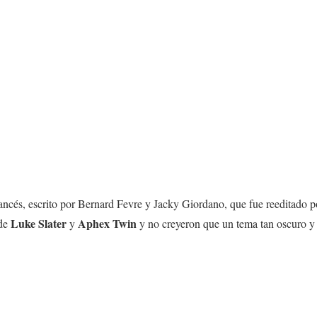
ncés, escrito por Bernard Fevre y Jacky Giordano, que fue reeditado po
Luke Slater
Aphex Twin
 de
y
y no creyeron que un tema tan oscuro y 