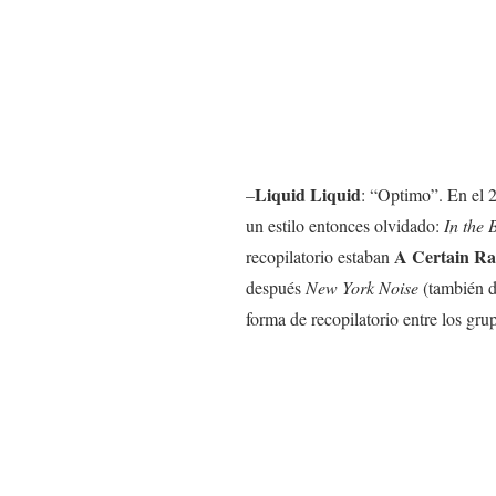
Liquid Liquid
–
: “Optimo”. En el 2
un estilo entonces olvidado:
In the
A Certain Ra
recopilatorio estaban
después
New York Noise
(también d
forma de recopilatorio entre los gru