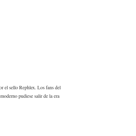
r el sello Rephlex. Los fans del
moderno pudiese salir de la era