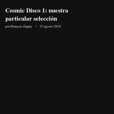
Cosmic Disco 1: nuestra
particular selección
por
François Zappa
15 agosto 2018