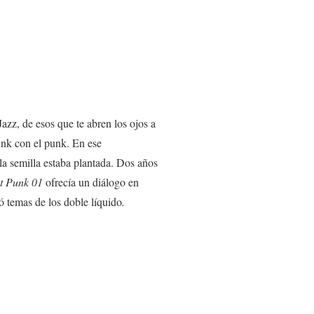
azz, de esos que te abren los ojos a
unk con el punk. En ese
 la semilla estaba plantada. Dos años
t Punk 01
ofrecía un diálogo en
yó temas de los doble líquido
.