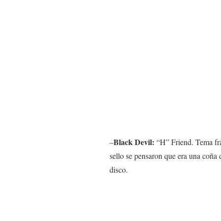
Black Devil:
–
“H” Friend. Tema fra
sello se pensaron que era una coña
disco.