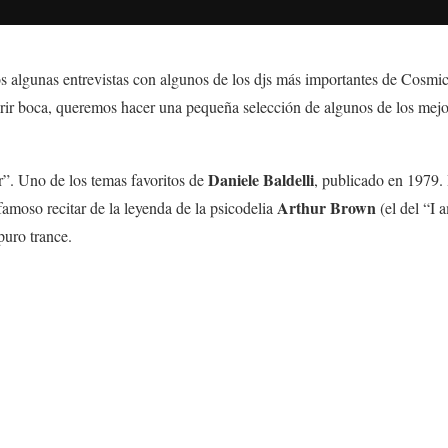
 algunas entrevistas con algunos de los djs más importantes de Cosm
abrir boca, queremos hacer una pequeña selección de algunos de los mej
Daniele Baldelli
”. Uno de los temas favoritos de
, publicado en 1979.
Arthur Brown
 famoso recitar de la leyenda de la psicodelia
(el del “I 
 puro trance.