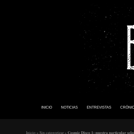
INICIO
NOTICIAS
ENTREVISTAS
CRÓNI
Cosmic Disco 1: nuestra particular sele
Inicio
»
Sin categorizar
»