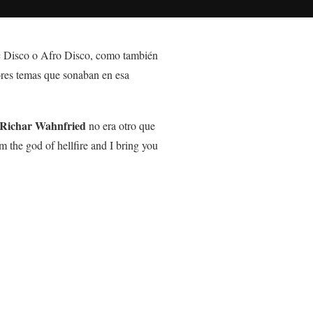
ic Disco o Afro Disco, como también
ores temas que sonaban en esa
Richar Wahnfried
no era otro que
am the god of hellfire and I bring you