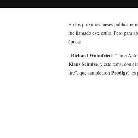
En los próximos meses publicaremos
fue llamado este estilo. Pero para 
época:
Richard Wahnfried
–
: “Time Actor
Klaus Schulze
, y este tema, con el
Prodigy
fire”, que samplearon
), es