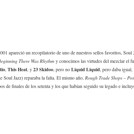
001 apareció un recopilatorio de uno de nuestros sellos favoritos, Soul J
 Beginning There Was Rhythm
y conocimos las virtudes del mezclar el f
tio
This Heat
23 Skidoo
Liquid Liquid
,
, y
, pero no
, pero daba igual,
e Soul Jazz) reparaba la falta. El mismo año,
Rough Trade Shops – Pos
pos de finales de los setenta y los que habían seguido su legado e inclu