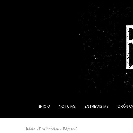
INICIO
NOTICIAS
ENTREVISTAS
CRÓNIC
Página 3
Inicio
»
Rock gótico
»