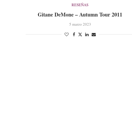
RESEÑAS
Gitane DeMone – Autumn Tour 2011
5 marzo 2023