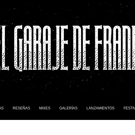
AS
RESEÑAS
MIXES
GALERÍAS
LANZAMIENTOS
FESTI