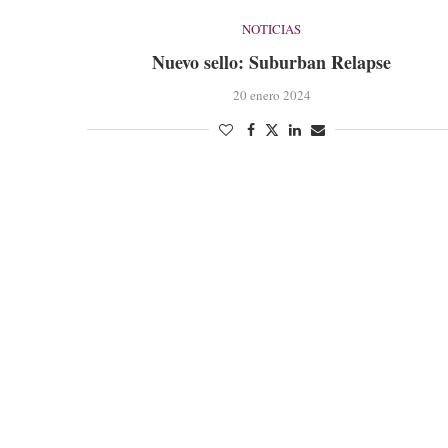
NOTICIAS
Nuevo sello: Suburban Relapse
20 enero 2024