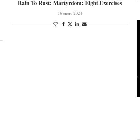
Rain To Rust: Martyrdom: Eight Exercises
16 enero 2024