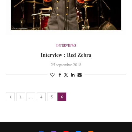
INTERVIEWS
Interview : Red Zebra
25 septembre 2018
1
4
5
…
6