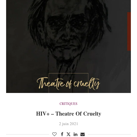
CRITIQUES
HIV+ – Theatre Of Cruelty
2 juin 2021