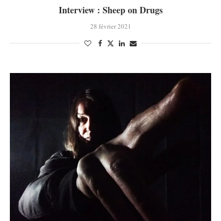
Interview : Sheep on Drugs
28 février 2021