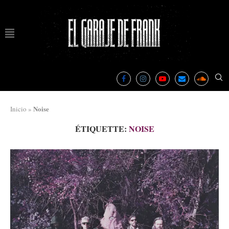
Noise
Inicio
»
ÉTIQUETTE:
NOISE