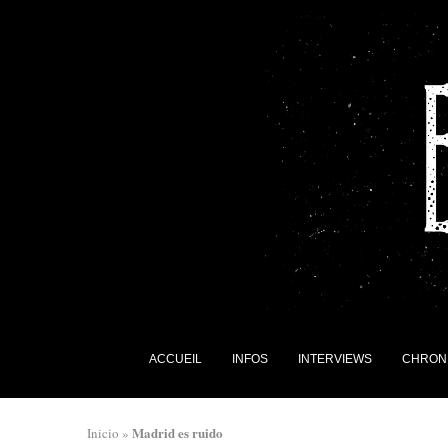
ACCUEIL
INFOS
INTERVIEWS
CHRON
Madrid es ruido
Inicio
»