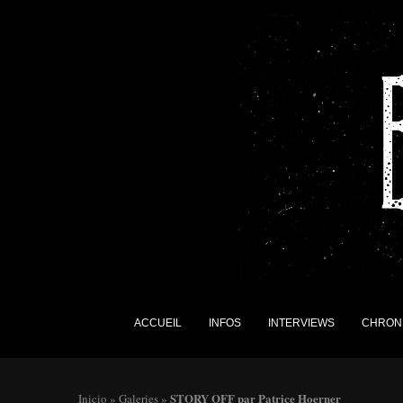
ACCUEIL
INFOS
INTERVIEWS
CHRON
STORY OFF par Patrice Hoerner
Inicio
»
Galeries
»