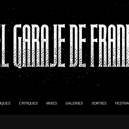
IQUES
CRITIQUES
MIXES
GALERIES
SORTIES
FESTIV