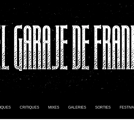
IQUES
CRITIQUES
MIXES
GALERIES
SORTIES
FESTIV