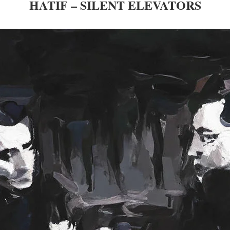
HATIF – SILENT ELEVATORS