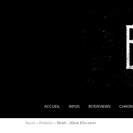
ACCUEIL
INFOS
INTERVIEWS
CHRON
Hatif – Silent Elevators
Inicio
»
Portfolio
»