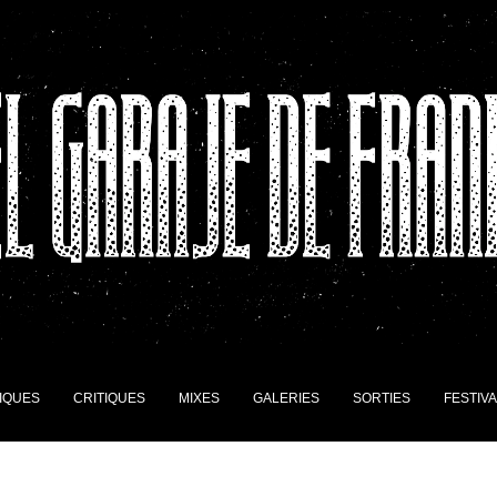
IQUES
CRITIQUES
MIXES
GALERIES
SORTIES
FESTIV