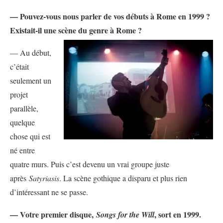
— Pouvez-vous nous parler de vos débuts à Rome en 1999 ?
Existait-il une scène du genre à Rome ?
— Au début,
c’était
seulement un
projet
parallèle,
quelque
chose qui est
né entre
quatre murs. Puis c’est devenu un vrai groupe juste
après
Satyriasis
. La scène gothique a disparu et plus rien
d’intéressant ne se passe.
— Votre premier disque,
, sort en 1999.
Songs for the Will