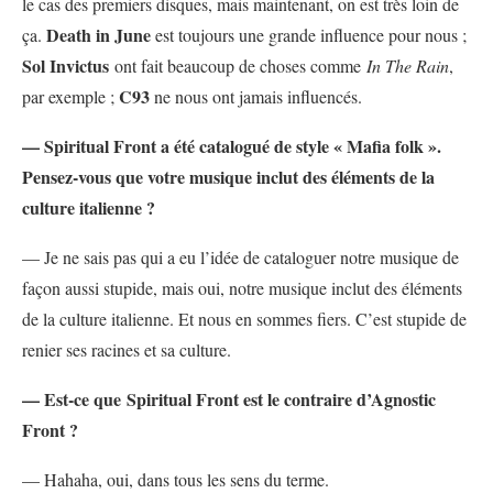
le cas des premiers disques, mais maintenant, on est très loin de
Death in June
ça.
est toujours une grande influence pour nous ;
Sol Invictus
ont fait beaucoup de choses comme
In The Rain
,
C93
par exemple ;
ne nous ont jamais influencés.
— Spiritual Front a été catalogué de style « Mafia folk ».
Pensez-vous que votre musique inclut des éléments de la
culture italienne ?
— Je ne sais pas qui a eu l’idée de cataloguer notre musique de
façon aussi stupide, mais oui, notre musique inclut des éléments
de la culture italienne. Et nous en sommes fiers. C’est stupide de
renier ses racines et sa culture.
— Est-ce que Spiritual Front est le contraire d’Agnostic
Front ?
— Hahaha, oui, dans tous les sens du terme.