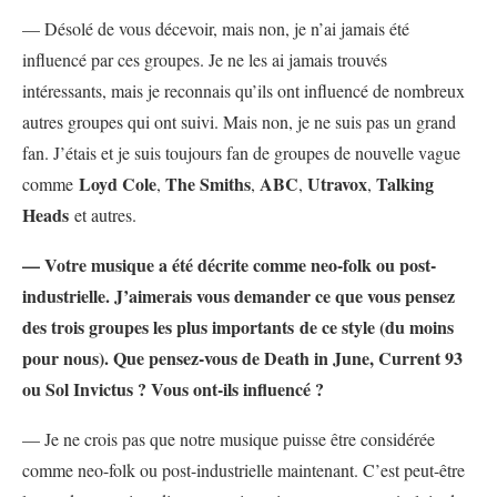
— Désolé de vous décevoir, mais non, je n’ai jamais été
influencé par ces groupes. Je ne les ai jamais trouvés
intéressants, mais je reconnais qu’ils ont influencé de nombreux
autres groupes qui ont suivi. Mais non, je ne suis pas un grand
fan. J’étais et je suis toujours fan de groupes de nouvelle vague
Loyd Cole
The Smiths
ABC
Utravox
Talking
comme
,
,
,
,
Heads
et autres.
— Votre musique a été décrite comme neo-folk ou post-
industrielle. J’aimerais vous demander ce que vous pensez
des trois groupes les plus importants de ce style (du moins
pour nous). Que pensez-vous de Death in June, Current 93
ou Sol Invictus ? Vous ont-ils influencé ?
— Je ne crois pas que notre musique puisse être considérée
comme neo-folk ou post-industrielle maintenant. C’est peut-être