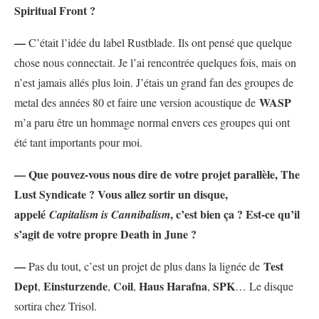
Spiritual Front ?
—
C’était l’idée du label Rustblade. Ils ont pensé que quelque
chose nous connectait. Je l’ai rencontrée quelques fois, mais on
n’est jamais allés plus loin. J’étais un grand fan des groupes de
WASP
metal des années 80 et faire une version acoustique de
m’a paru être un hommage normal envers ces groupes qui ont
été tant importants pour moi.
— Que pouvez-vous nous dire de votre projet parallèle, The
Lust Syndicate ? Vous allez sortir un disque,
appelé
, c’est bien ça ? Est-ce qu’il
Capitalism is Cannibalism
s’agit de votre propre Death in June ?
—
Test
Pas du tout, c’est un projet de plus dans la lignée de
Dept
Einsturzende
Coil
Haus Harafna
SPK
,
,
,
,
… Le disque
sortira chez Trisol.