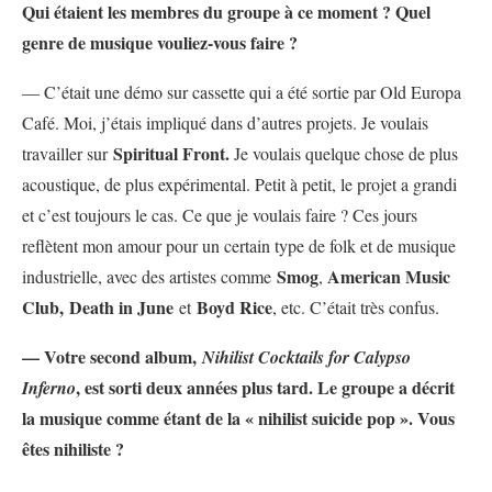
Qui étaient les membres du groupe à ce moment ? Quel
genre de musique vouliez-vous faire ?
— C’était une démo sur cassette qui a été sortie par Old Europa
Café. Moi, j’étais impliqué dans d’autres projets. Je voulais
Spiritual Front.
travailler sur
Je voulais quelque chose de plus
acoustique, de plus expérimental. Petit à petit, le projet a grandi
et c’est toujours le cas. Ce que je voulais faire ? Ces jours
reflètent mon amour pour un certain type de folk et de musique
Smog
American Music
industrielle, avec des artistes comme
,
Club,
Death in June
Boyd Rice
et
, etc. C’était très confus.
— Votre second album,
Nihilist Cocktails for Calypso
, est sorti deux années plus tard. Le groupe a décrit
Inferno
la musique comme étant de la « nihilist suicide pop ». Vous
êtes nihiliste ?