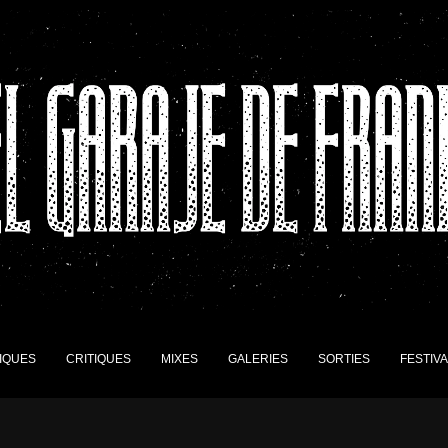
IQUES
CRITIQUES
MIXES
GALERIES
SORTIES
FESTIV