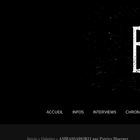
ACCUEIL
INFOS
INTERVIEWS
CHRON
AMBASSADOR21 par Patrice Hoerner
Inicio
»
Galeries
»