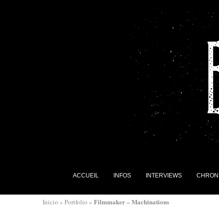
ACCUEIL
INFOS
INTERVIEWS
CHRON
Filmmaker – Machinations
Inicio
»
Portfolio
»