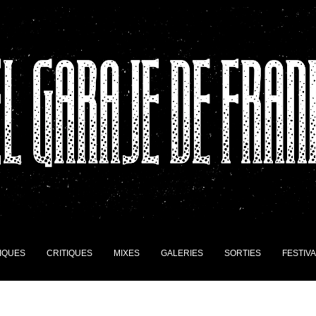
IQUES
CRITIQUES
MIXES
GALERIES
SORTIES
FESTIV