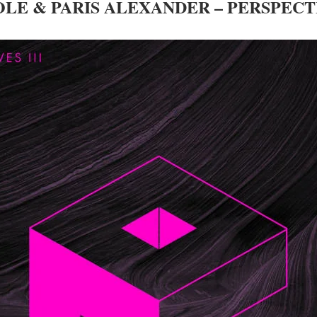
LE & PARIS ALEXANDER – PERSPECTI