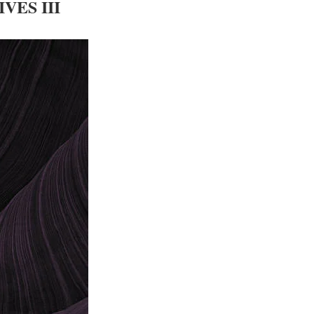
VES III