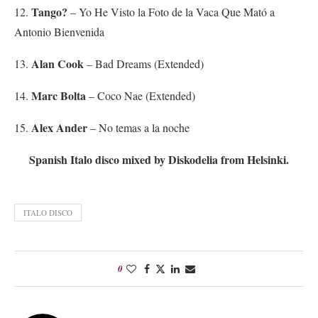
Tango?
12.
– Yo He Visto la Foto de la Vaca Que Mató a
Antonio Bienvenida
Alan Cook
13.
– Bad Dreams (Extended)
Marc Bolta
14.
– Coco Nae (Extended)
Alex Ander
15.
– No temas a la noche
Spanish Italo disco mixed by Diskodelia from Helsinki.
ITALO DISCO
0