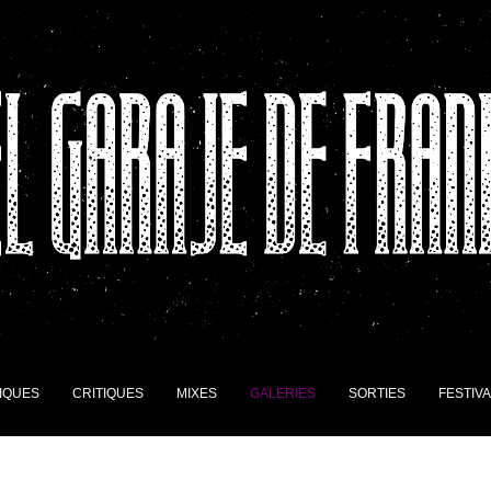
IQUES
CRITIQUES
MIXES
GALERIES
SORTIES
FESTIV