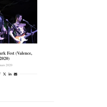
rk Fest (Valence,
2020)
mars 2020