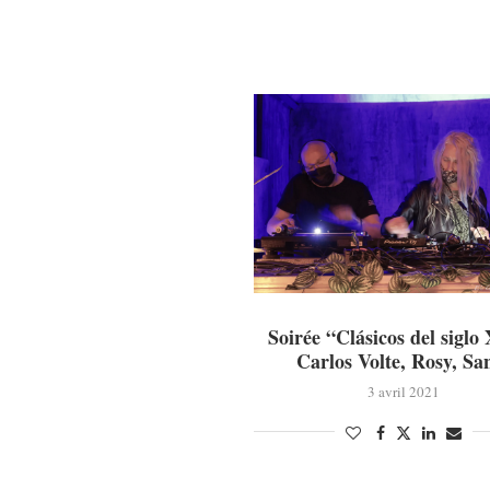
Soirée “Clásicos del siglo
Carlos Volte, Rosy, Sa
3 avril 2021