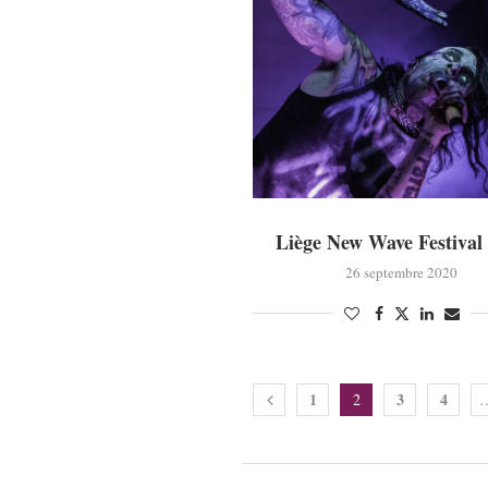
Liège New Wave Festival
26 septembre 2020
1
3
4
2