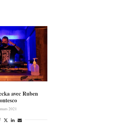
ecka avec Ruben
ontesco
 mars 2021