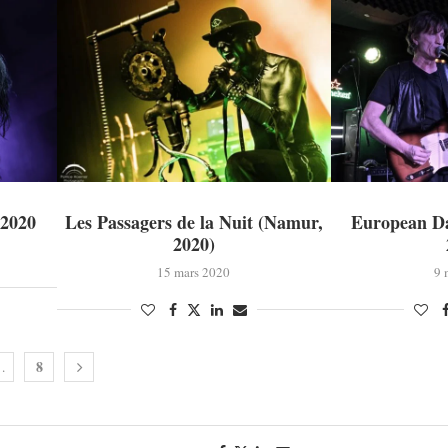
 2020
Les Passagers de la Nuit (Namur,
European Da
2020)
15 mars 2020
9 
8
…